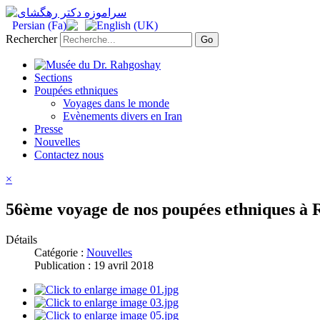
Rechercher
Go
Sections
Poupées ethniques
Voyages dans le monde
Evènements divers en Iran
Presse
Nouvelles
Contactez nous
×
56ème voyage de nos poupées ethniques à R
Détails
Catégorie :
Nouvelles
Publication : 19 avril 2018