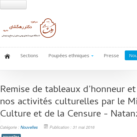
Sections
Poupées ethniques
Presse
Nou
Remise de tableaux d’honneur et 
nos activités culturelles par le M
Culture et de la Censure - Natan
Catégorie :
Nouvelles
Publication : 31 mai 2016
nouvelles