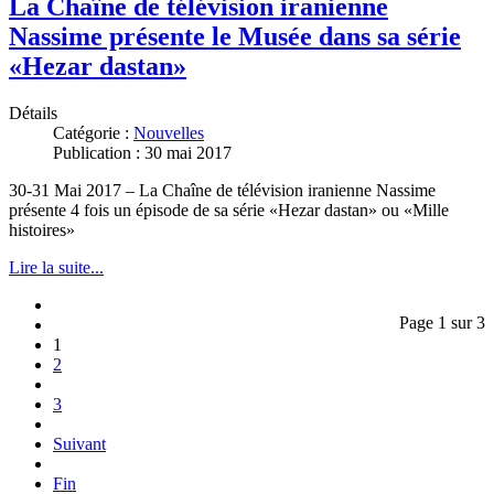
La Chaîne de télévision iranienne
Nassime présente le Musée dans sa série
«Hezar dastan»
Détails
Catégorie :
Nouvelles
Publication : 30 mai 2017
30-31 Mai 2017 – La Chaîne de télévision iranienne Nassime
présente 4 fois un épisode de sa série «Hezar dastan» ou «Mille
histoires»
Lire la suite...
Page 1 sur 3
1
2
3
Suivant
Fin