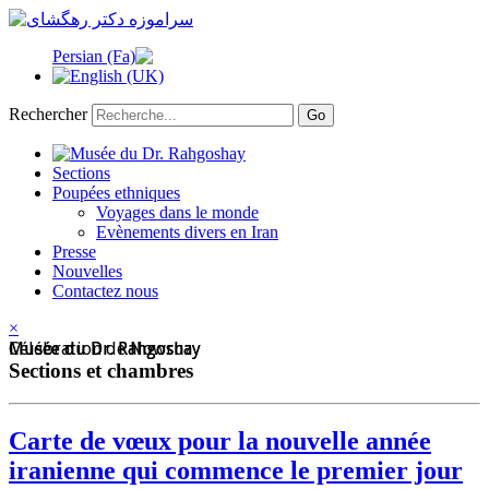
Rechercher
Go
Sections
Poupées ethniques
Voyages dans le monde
Evènements divers en Iran
Presse
Nouvelles
Contactez nous
×
Musée du Dr. Rahgoshay
Musée du Dr. Rahgoshay
Célébration de Nowruz
Sections et chambres
Carte de vœux pour la nouvelle année
iranienne qui commence le premier jour