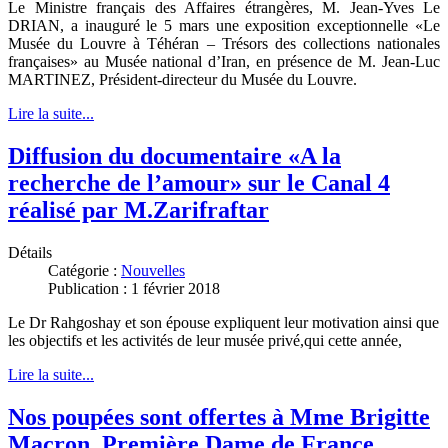
Le Ministre français des Affaires étrangères, M. Jean-Yves Le
DRIAN, a inauguré le 5 mars une exposition exceptionnelle «Le
Musée du Louvre à Téhéran – Trésors des collections nationales
françaises» au Musée national d’Iran, en présence de M. Jean-Luc
MARTINEZ, Président-directeur du Musée du Louvre.
Lire la suite...
Diffusion du documentaire «A la
recherche de l’amour» sur le Canal 4
réalisé par M.Zarifraftar
Détails
Catégorie :
Nouvelles
Publication : 1 février 2018
Le Dr Rahgoshay et son épouse expliquent leur motivation ainsi que
les objectifs et les activités de leur musée privé,qui cette année,
Lire la suite...
Nos poupées sont offertes à Mme Brigitte
Macron, Première Dame de France