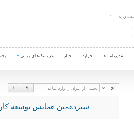
نتخاب زبان:
تقدیرنامه ها
جراید
اخبار
عروسک‌های بومی
بخش
نمایش #
بخشی از عنوان را وارد نمایید
سیزدهمین همایش توسعه کارآف