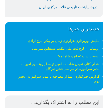
بادرود، پایتخت تاریخی فلات مرکزی ایران
جدیدترین خبرها
نمایش نورپردازی هزارتوی زمان بر پیکره برج آزادی
رونمایی از لوح ثبت ملی مكتب نستعلیق میرعماد
نشست شب "صلح و شاهنامه"
اهدای کتاب نفیس شاهنامه امین توسط پروفسور امین به
مدیر سراموزه در مراسم جشن تیرگان
گزارش خبرگذاری ایمنا از مصاحبه با مدیر سراموزه - بخش
دوم
این مطلب را به اشتراک بگذارید...