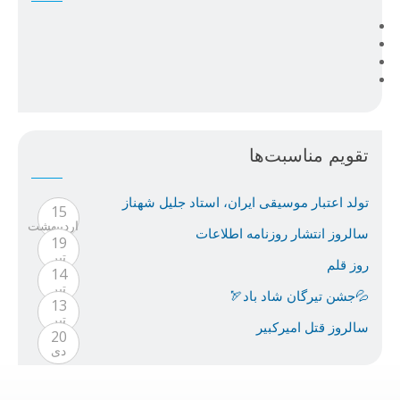
تقویم مناسبت‌ها
تولد اعتبار موسيقى ايران، استاد جليل شهناز
15
ارديبهشت
سالروز انتشار روزنامه اطلاعات
19
تیر
روز قلم
14
تیر
💦جشن تیرگان شاد باد🏹
13
تیر
سالروز قتل امیرکبیر
20
دی