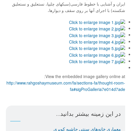
ایران و آشنایی با خطوط فارسی(سبک­های چلیپا، نستعلیق و نستعلیق
شکسته) با اجرای آن­ها بر روی سقف­ و دیوارها،
View the embedded image gallery online at:
http://www.rahgoshaymuseum.com/fa/sections-fa/thought-room-
fa#sigProGalleria7e014d7ade
در این زمینه بیشتر بدانید...
معماری خانه‌های سنتی حاشیه كویری