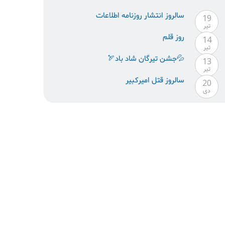
سالروز انتشار روزنامه اطلاعات
19
تیر
روز قلم
14
تیر
💦جشن تیرگان شاد باد🏹
13
تیر
سالروز قتل امیرکبیر
20
دی