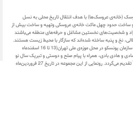
ک (خانه‌ی عروسک‌ها) با هدف انتقال تاریخ محلی به نسل
ه و ساخت حدود چهل ماکت خانه‌ی عروسکی وتهیه و ساخت بیش از
افراد و شخصیت‌های نخستین مشاغل و حرفه‌های منطقه می‌باشند
لی، نخ و پنبه ساخته شده‌اند که سازگار با محیط زیست هستند‌.
ارائه‌ی مقاله‌ای پیرامون اهداف و فلسفه‌ی عروسک‌ها برای سازمان یونسکو در محل موزه‌ی ملی تهران(13 تا 16 اسفندماه
م شادی و هادی بادی، همراه با پیام صلح و دوستی و تبریک سال نو
1395آماده‌ی سفر بدور دنیا می‌باشند که گزارش آن متعاقباً تقدیم می‌گردد. رونمایی از این مجموعه در تاریخ 27 فروردین‌ماه