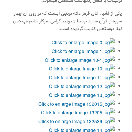
يكی از اشیاء اتاق قرمز دانه برنجی ايست كه بر روی آن چهار
سوره از قرآن مجيد توسط هنرمند گرامی سركار خانم مهندس
ليلا دوستعلی كتابت گرديده است.