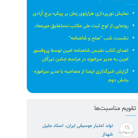
نمایش نورپردازی هزارتوی زمان بر پیکره برج آزادی
رونمایی از لوح ثبت ملی مكتب نستعلیق میرعماد
نشست شب "صلح و شاهنامه"
اهدای کتاب نفیس شاهنامه امین توسط پروفسور
امین به مدیر سراموزه در مراسم جشن تیرگان
گزارش خبرگذاری ایمنا از مصاحبه با مدیر سراموزه -
بخش دوم
تقویم مناسبت‌ها
تولد اعتبار موسيقى ايران، استاد جليل
15
ارديبهشت
شهناز