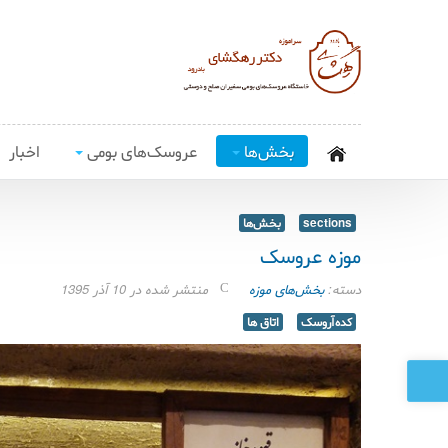
بخش‌ها
عروسک‌های بومی
اخبار
sections
بخش‌ها
موزه عروسک
دسته:
بخش‌های موزه
منتشر شده در 10 آذر 1395
کده‌آروسک
اتاق ها