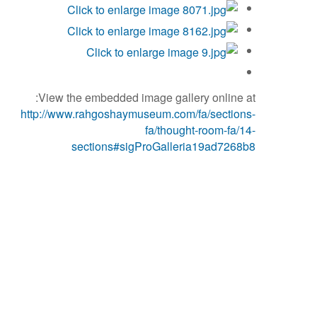
View the embedded image gallery online at:
http://www.rahgoshaymuseum.com/fa/sections-
fa/thought-room-fa/14-
sections#sigProGalleria19ad7268b8