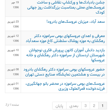
جشن بادبادک‌ها و ورکشاپ نقاشی و ساخت
19 مهر
عروسک‌های محلی بمناسبت بزرگداشت روز جهانی
1396
کودک
سعد آباد، میزبان عروسک‌های بادرود!
23 شهریور
1396
معرفی و اهدای عروسکهای بومی سراموزه دکتر
12 شهریور
رهگشای به موزه پوشاک سلطنتی کاخ موزه سعدآباد
1396
بازدید دانش آموزان کانون پرورش فکری نوجوانان
10 شهریور
شهرستان اردستان از سراموزه دکتر رهگشای و خانه
1396
عروسکها
حضور عروسکهای بومی سراموزه دکتر رهگشای بادرود
08 شهریور
در بیست و هشتمین نمایشگاه صنایع دستی تهران
1396
عروسک‌های بومی سراموزه در محضر بانو جهانگیری،
01 شهریور
فرزندخوانده قمرالملوک وزیری
1396
صفحه1 از3
1
2
3
بعدی
پایان