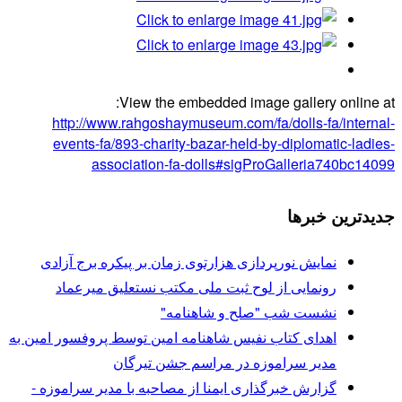
View the embedded image gallery online at:
http://www.rahgoshaymuseum.com/fa/dolls-fa/internal-
events-fa/893-charity-bazar-held-by-diplomatic-ladies-
association-fa-dolls#sigProGalleria740bc14099
جدیدترین خبرها
نمایش نورپردازی هزارتوی زمان بر پیکره برج آزادی
رونمایی از لوح ثبت ملی مكتب نستعلیق میرعماد
نشست شب "صلح و شاهنامه"
اهدای کتاب نفیس شاهنامه امین توسط پروفسور امین به
مدیر سراموزه در مراسم جشن تیرگان
گزارش خبرگذاری ایمنا از مصاحبه با مدیر سراموزه -