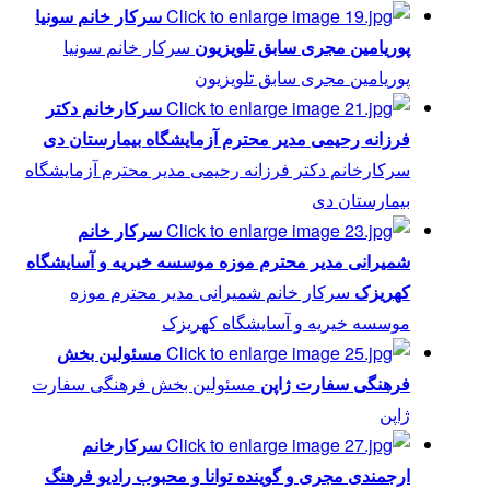
سركار خانم سونیا
پوریامین مجری سابق تلويزيون
سركار خانم سونیا
پوریامین مجری سابق تلويزيون
سركارخانم دكتر
فرزانه رحیمی مدير محترم آزمايشگاه بیمارستان دی
سركارخانم دكتر فرزانه رحیمی مدير محترم آزمايشگاه
بیمارستان دی
سركار خانم
شمیرانی مدیر محترم موزه موسسه خيريه و آسايشگاه
کهریزک
سركار خانم شمیرانی مدیر محترم موزه
موسسه خيريه و آسايشگاه کهریزک
مسئولین بخش
فرهنگی سفارت ژاپن
مسئولین بخش فرهنگی سفارت
ژاپن
سركارخانم
ارجمندی مجری و گوینده توانا و محبوب رادیو فرهنگ