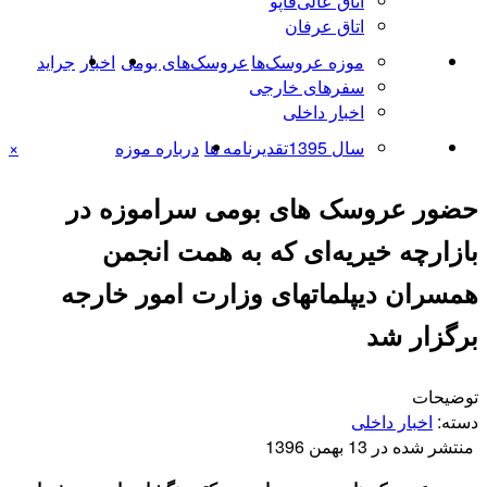
اتاق عالی‌قاپو
اتاق عرفان
موزه عروسک‌ها
عروسک‌های بومی
اخبار
جراید
سفرهای خارجی
اخبار داخلی
سال 1395
تقدیرنامه ها
درباره موزه
×
حضور عروسک های بومی سراموزه در
بازارچه خیریه‌ای که به همت انجمن
همسران دیپلماتهای وزارت امور خارجه
برگزار شد
توضیحات
دسته:
اخبار داخلی
منتشر شده در 13 بهمن 1396