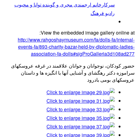
سركارخانم ارجمندی مجری و گوینده توانا و محبوب
رادیو فرهنگ
View the embedded image gallery online at:
http://www.rahgoshaymuseum.com/fa/dolls-fa/internal-
events-fa/893-charity-bazar-held-by-diplomatic-ladies-
association-fa-dolls#sigProGalleria3d108ad277
حضور کودکان، نوجوانان و جوانان علاقمند در غرفه عروسکهای
سراموزه دکتر رهگشای و آشنایی آنها با انگیزه ها و داستان
عروسکهای بومی بادرود