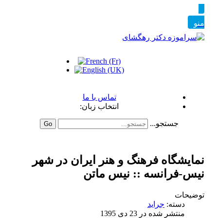
تماس با ما
انتخاب زبان:
جستجو...
Go
نمايشگاه فرهنگ و هنر ايران در شهر
نيس-فرانسه :: نیس ماتن
توضیحات
دسته:
جراید
منتشر شده در 23 دی 1395