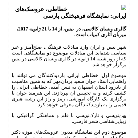
خطاطی، عروسک‌های
ایرانی: نمایشگاه فرهیختگی پارسی
گالری ونسان کالاسی، در نیس، از 14 تا 21 ژانویه 2017،
میزبان آثاری کمیاب است.
شهر نیس و ایران وارد مبادلات فرهنگی، صلح‌آمیز و غیر
سیاسی شده‌اند. این مبادلات موضوع دو نمایشگاهی است
که از روز شنبه 14 ژانویه در گالری ونسان کالاسی در نیس
برگزار خواهد شد.
موضوع اول: خطاطی ایرانی. بازدیدکنندگان می توانند با
راهنمایی استاد جوان سعید یزدان‌مهر که به همین مناسبت
از بادرود استان اصفهان به نیس آمده، خطاطی ایرانی را
کشف کرده و به تحسین آن بپردازند. این هنرمند جوان با
برگزاری یک کارگاه آموزشی، رمز و راز این رشته هنری
قدیمی را به بازدیدکنندگان معرفی خواهد کرد.
پهن‌نویسی و نازک‌نویسی با قلم و هماهنگی گرافیکی با
زیبایی‌شناسی شعر فارسی.
موضوع دوم این نمایشگاه مدیون عروسک‌های موزه دکتر
رهگشای است، عروسک‌های سنتی دست‌ساز. این