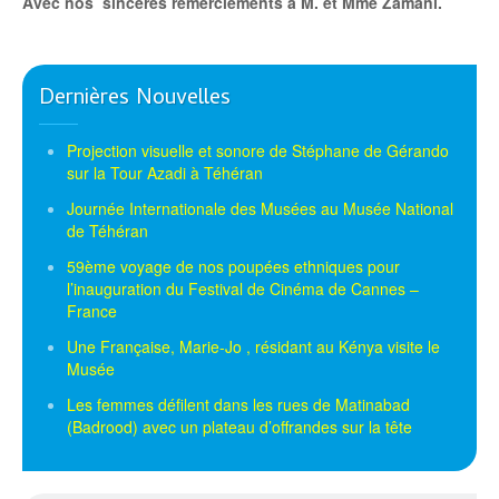
Avec nos sinc
è
res remerciements
à
M. et Mme Zamani.
Dernières Nouvelles
Projection visuelle et sonore de Stéphane de Gérando
sur la Tour Azadi à Téhéran
Journée Internationale des Musées au Musée National
de Téhéran
59ème voyage de nos poupées ethniques pour
l’inauguration du Festival de Cinéma de Cannes –
France
Une Française, Marie-Jo , résidant au Kénya visite le
Musée
Les femmes défilent dans les rues de Matinabad
(Badrood) avec un plateau d’offrandes sur la tête