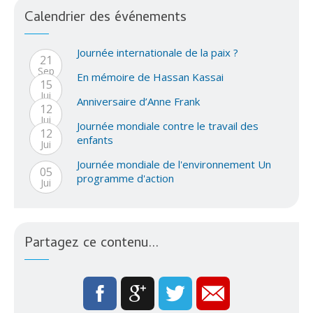
Calendrier des événements
Journée internationale de la paix ?
21
Sep
En mémoire de Hassan Kassai
15
Jui
Anniversaire d’Anne Frank
12
Jui
Journée mondiale contre le travail des
12
enfants
Jui
Journée mondiale de l'environnement Un
05
programme d'action
Jui
Partagez ce contenu...