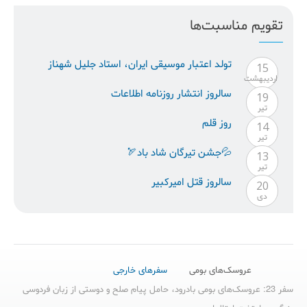
تقویم مناسبت‌ها
تولد اعتبار موسيقى ايران، استاد جليل شهناز
15
ارديبهشت
سالروز انتشار روزنامه اطلاعات
19
تیر
روز قلم
14
تیر
💦جشن تیرگان شاد باد🏹
13
تیر
سالروز قتل امیرکبیر
20
دی
عروسک‌های بومی
سفرهای خارجی
سفر 23: عروسک‌های بومی بادرود، حامل پیام صلح و دوستی از زبان فردوسی