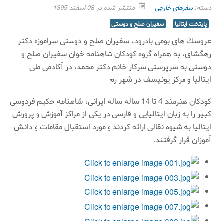
دسته:
سفرهای خارجی
منتشر شده در 08 اسفند 1395
پایتخت ایتالیا
سفیران صلح و دوستی
عروسك های بومی بادرود، سفیران صلح و دوستی سراموزه دكتر
رهگشای، به همراه گروه كودكان شاهنامه خوان سفیران صلح و
دوستی به سرپرستی سركار خانم دكتر محمد، در آكادمی ملی
ایتالیا و مركز یونیسف در شهر رم
كودكان هنرمند 4 تا 14 ساله ساله ایرانی، شاهنامه حكیم فردوسی
كبیر را به زبان ایتالیایی و فارسی در یكی از مراكز آموزش و پرورش
ایتالیا به شیوه نقالی ارائه كردند و مورد استقبال مقامات و دانش
آموزان قرار گرفتند.