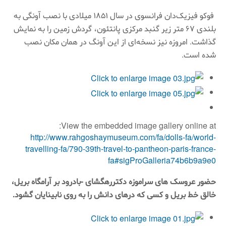
فوکو فیزیک‌دان فرانسوی در سال ۱۸۵۱ میلادی با نصب آونگی به
بلندی ۶۷ متر زیر گنبد مرکزی پانتئون، گردش زمین را به نمایش
گذاشت. امروزه نیز نسخه‌ای از این آونگ در همان مکان نصب
شده است.
View the embedded image gallery online at:
http://www.rahgoshaymuseum.com/fa/dolls-fa/world-
travelling-fa/790-39th-travel-to-pantheon-paris-france-
fa#sigProGalleria74b6b9a9e0
حضور عروسک های سراموزه دکتررهگشای -بادرود بر آرامگاه بریل،
خالق خط بریل و کسی که درهای دانش را به روی نابینایان گشود.