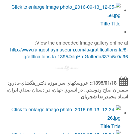
Title
Title
View the embedded image gallery online at:
http://www.rahgoshaymuseum.com/fa/gratifications-fa/8-
gratifications-fa-1395#sigProGalleria337b5c0a96
1395/01/18::
عروسكهاي سراموزه دكتررهگشاي-بادرود
سفيرانِ صلح ودوستي، در آنسوي جهان، در دستانِ صداي ايران،
استاد محمدرضا شجريان
Title
Title