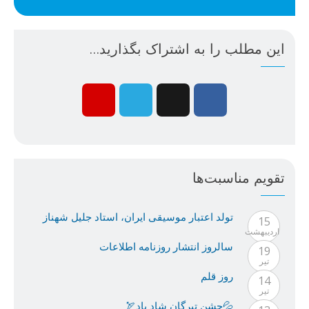
این مطلب را به اشتراک بگذارید...
تقویم مناسبت‌ها
تولد اعتبار موسيقى ايران، استاد جليل شهناز
15
ارديبهشت
سالروز انتشار روزنامه اطلاعات
19
تیر
روز قلم
14
تیر
💦جشن تیرگان شاد باد🏹