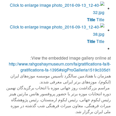
Title
Title
Title
Title
View the embedded image gallery online at:
http://www.rahgoshaymuseum.com/fa/gratifications-fa/8-
gratifications-fa-1395#sigProGalleria1519c335d1
همزمان با هفتادمین سالگرد تأسیس موسسه موزه‌های ایران
(ایکوم)، موزه‌های برتر ایرانی معرفی شدند.
مراسم بزرگداشت روز جهانی موزه با انتخاب برگزیدگان نهمین
دوره انتخابات موزه برتر با حضور پروفسور هانس مارتین هینز
رئیس ایکوم جهانی، رئیس ایکوم ارمنستان، رئیس پژوهشگاه
میراث فرهنگی، معاون میراث فرهنگی شب گذشته در موزه
ملی ایران برگزار شد.