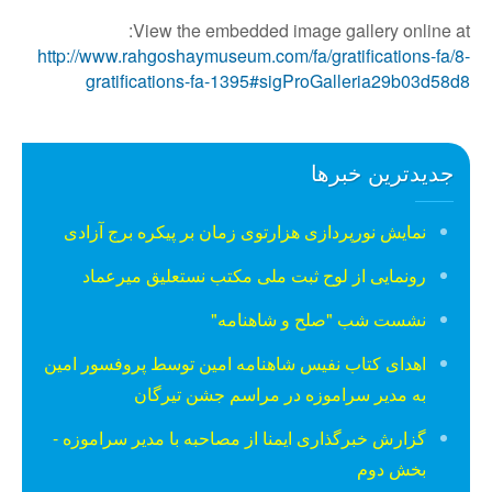
View the embedded image gallery online at:
http://www.rahgoshaymuseum.com/fa/gratifications-fa/8-
gratifications-fa-1395#sigProGalleria29b03d58d8
جدیدترین خبرها
نمایش نورپردازی هزارتوی زمان بر پیکره برج آزادی
رونمایی از لوح ثبت ملی مكتب نستعلیق میرعماد
نشست شب "صلح و شاهنامه"
اهدای کتاب نفیس شاهنامه امین توسط پروفسور امین
به مدیر سراموزه در مراسم جشن تیرگان
گزارش خبرگذاری ایمنا از مصاحبه با مدیر سراموزه -
بخش دوم