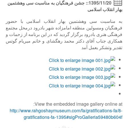
1395/11/20:: جشن فرهنگیان به مناسبت سی وهشتمین
بهار انقلاب اسلامی
به مناسبت سی وهشتمین بهار انقلاب اسلامی با حضور
فرهنگیان ومسولین منطقه امامزاده شهر بادرود درمحل مجتمع
فرهنگی هنری بادرود برگزار گردید که در این برنامه از زحمات و
همکاری جناب آقای دکتر محمد رهگشای و خانم میریام گوتس
تقدیر وتشکر بعمل آمد
View the embedded image gallery online at:
http://www.rahgoshaymuseum.com/fa/gratifications-fa/8-
gratifications-fa-1395#sigProGalleria59480b604f