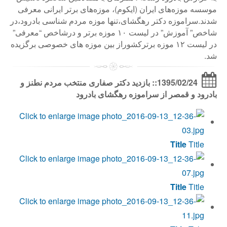
موسسه موزه‌های ایران (ایکوم)، موزه‌های برتر ایرانی معرفی
شدند.سراموزه دکتر رهگشای،تنها موزه مردم شناسی بادرود،در
شاخص” آموزش” در لیست ۱۰ موزه برتر و درشاخص “معرفی”
در لیست ۱۲ موزه برترکشوراز بین موزه های خصوصی برگزیده
شد.
1395/02/24:: بازدید دکتر صفاری منتخب مردم نطنز و
بادرود و قمصر از سراموزه رهگشای بادرود
Title
Title
Title
Title