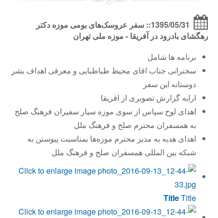
1395/05/31:: سفر عروسک‌های بومی موزه دکتر
رهگشای بادرود در آفریقا - موزه ملی تهران
برنامه ها شامل
سخنرانی جناب اقای محیط طباطبایی و معرفی اهداف بشر
دوستانه این سفر
ارایه گزارش تصویری از افریقا
اهدای لوح سپاس از سوی موزه سیار سفیران فرهنگ صلح
به همسفران محترم صلح و فرهنگ ملل
اهدای هدیه به مدیر محترم موزه‌ها بمناسبت پیوستن به
شبکه بین المللی همسفران صلح و فرهنگ ملل
Title
Title