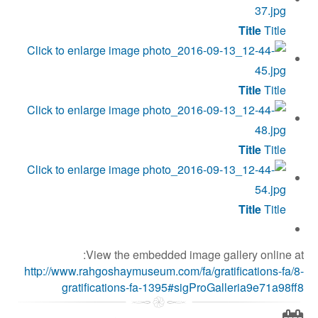
Title
Title
Title
Title
Title
Title
Title
Title
View the embedded image gallery online at:
http://www.rahgoshaymuseum.com/fa/gratifications-fa/8-
gratifications-fa-1395#sigProGalleria9e71a98ff8