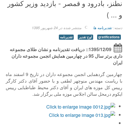
نطنز، بادرود و قمصر - بازدید وزیر کشور
و ... )
دسته:
تقدیرنامه ها
منتشر شده در 24 شهریور 1395
gratifications
لوح تقدیر
تقدیرنامه
1395/12/09:: دریافت تقدیرنامه و نشان طلای مجموعه
داری برتر سال 95 در چهارمین همایش انجمن مجموعه داران
ایران
چهارمین گردهمایی انجمن مجموعه داران در تاریخ 9 اسفند ماه
با ریاست مهندس منوچهر لطفی و با حضور آقای دکتر کارگر
رییس کل موزه های ایران و آقای دکتر محیط طباطبایی رییس
ایکوم درمحل سالن اجلاس موزه ملی برگزار شد.