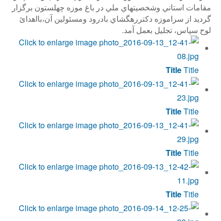
مقامات استاني وشخصيتهاي ملي در باغ موزه چهلستون برگزار
گرديد از سراموزه دكتررهگشاي بادرود ومسئولين آن،بااهدائ
لوح سپاس، تجليل بعمل آمد.
Title
Title
Title
Title
Title
Title
Title
Title