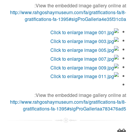
View the embedded image gallery online at:
http://www.rahgoshaymuseum.com/fa/gratifications-fa/8-
gratifications-fa-1395#sigProGalleria4e35f31c0a
View the embedded image gallery online at:
http://www.rahgoshaymuseum.com/fa/gratifications-fa/8-
gratifications-fa-1395#sigProGalleriaa783476ad5