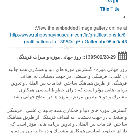
Title
Title
View the embedded image gallery online at:
http://www.rahgoshaymuseum.com/fa/gratifications-fa/8-
gratifications-fa-1395#sigProGalleriabc95cc0a48
1395/02/28-29:: روز جهانی موزه و میراث فرهنگی
روز جهانی موزه - گسترش موزه های دنیا و همكاری همه جانبه
ی علمی ، فرهنگی و صنعتی، در جهت دستیابی به اهداف
فرهنگی از طریق هماهنگ ساختن اقدامات بین المللی و تدوین
برنامه هایی مؤثر است كه دارای خطوط اساسی همكاری
مشترك و دو جانبه بین مردم و موزه ها در سطح جهانی باشد .
گسترش موزه های دنیا و همكاری همه جانبه ی علمی ، فرهنگی
و صنعتی، در جهت دستیابی به اهداف فرهنگی از طریق هماهنگ
ساختن اقدامات بین المللی و تدوین برنامه هایی مؤثر است كه
دارای خطوط اساسی همكاری مشترك و دو جانبه بین مردم و