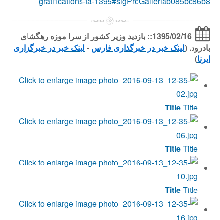
gratifications-fa-1395#sigProGalleriab085bc86b8
1395/02/16:: بازدید وزیر کشور از سرا موزه رهگشای
بادرود. (
لینک خبر در خبرگذاری فارس
-
لینک خبر در خبرگزاری
ایرنا
)
Title
Title
Title
Title
Title
Title