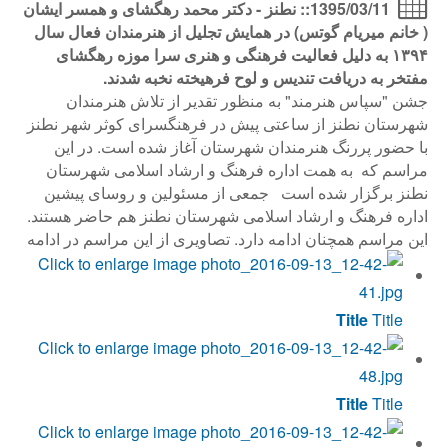
1395/03/11:: نطنز - دکتر محمد رهگشای و همسر ایشان
( خانم میریام گوتس) در همایش تجلیل از هنرمندان فعال سال
۱۳۹۴ به دلیل فعالیت فرهنگی و هنری سرا موزه رهگشای
مفتخر به دریافت تندیس و لوح فرهیخته نخبه شدند.
جشن "سپاس هنرمند" به منظور تقدیر از تلاش هنرمندان
شهرستان نطنز از ساعتی پیش در فرهنگسرای کوثر شهر نطنز
با حضور پررنگ هنرمندان شهرستان آغاز شده است. در این
مراسم که به همت اداره فرهنگ و ارشاد اسلامی شهرستان
نطنز برگزار شده است جمعی از مسئولین و روسای پیشین
اداره فرهنگ و ارشاد اسلامی شهرستان نطنز هم حاضر هستند.
این مراسم همچنان ادامه دارد. تصاویری از این مراسم در ادامه
Title
Title
Title
Title