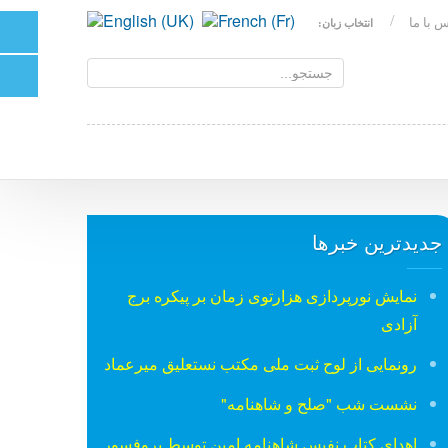
 با ما
انتخاب زبان:
جدیدترین خبرها
نمایش نورپردازی هزارتوی زمان بر پیکره برج
آزادی
رونمایی از لوح ثبت ملی مكتب نستعلیق میرعماد
نشست شب "صلح و شاهنامه"
اهدای کتاب نفیس شاهنامه امین توسط پروفسور