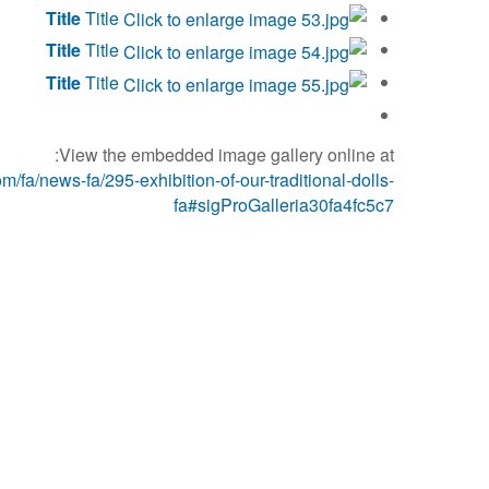
Title
Title
Title
Title
Title
Title
View the embedded image gallery online at:
a/news-fa/295-exhibition-of-our-traditional-dolls-
fa#sigProGalleria30fa4fc5c7