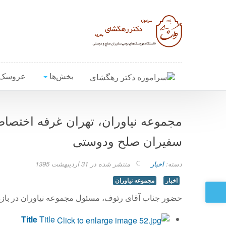
بخش‌ها
عروسک‌
مجموعه نیاوران، تهران غرفه اختصا
سفیران صلح ودوستی
دسته:
اخبار
منتشر شده در 31 ارديبهشت 1395
اخبار
مجموعه نیاوران
حضور جناب آقای رئوف، مسئول مجموعه نیاوران در باز
Title
Title