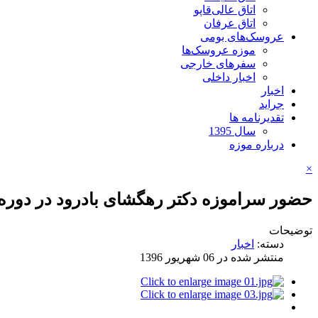
اتاق عالی‌قاپو
اتاق عرفان
عروسک‌های بومی
موزه عروسک‌ها
سفرهای خارجی
اخبار داخلی
اخبار
جراید
تقدیرنامه ها
سال 1395
درباره موزه
×
حضور سراموزه دكتر رهگشای بادرود در دوره
توضیحات
دسته:
اخبار
منتشر شده در 06 شهریور 1396