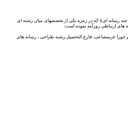
 چند رسانه ای)) که در زمره یکی از تخصصهای میان رشته ای
ه های ارتباطی روزآمد نموده است:
م حورا عربمشاعی، فارغ التحصیل رشته طراحی ، رسانه های