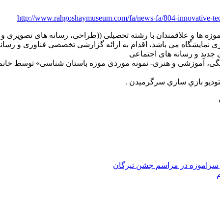
http://www.rahgoshaymuseum.com/fa/news-fa/804-innovative-tech
 موزه ها و علاقمندان با رشته تحصیلی ((طراحی، رسانه های تصویری و
اری نمایشگاه می باشد، اقدام به ارائه گزارشی تخصصی فناوری و رسان
هنگی، آموزشی و هنری- نمونه موردی موزه باستان شناسی» توسط خان
 سراموزه در مراسم جشن تیرگان