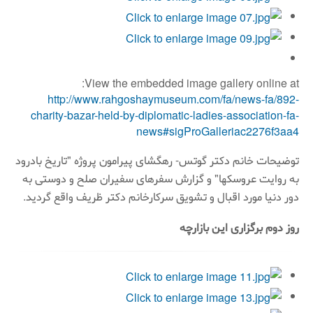
View the embedded image gallery online at:
http://www.rahgoshaymuseum.com/fa/news-fa/892-
charity-bazar-held-by-diplomatic-ladies-association-fa-
news#sigProGalleriac2276f3aa4
توضیحات خانم دکتر گوتس- رهگشای پیرامون پروژه "تاریخ بادرود
به روایت عروسکها" و گزارش سفرهای سفیران صلح و دوستی به
دور دنیا مورد اقبال و تشویق سرکارخانم دکتر ظریف واقع گردید.
روز دوم برگزاری این بازارچه