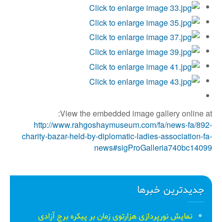
View the embedded image gallery online at:
http://www.rahgoshaymuseum.com/fa/news-fa/892-
charity-bazar-held-by-diplomatic-ladies-association-fa-
news#sigProGalleria740bc14099
جدیدترین خبرها
نمایش نورپردازی هزارتوی زمان بر پیکره برج آزادی