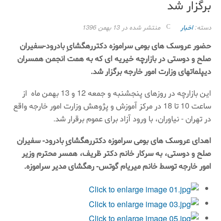
برگزار شد
دسته:
اخبار
منتشر شده در 13 بهمن 1396
حضور عروسک های بومی سراموزه دکتررهگشایِ بادرود-سفیران
صلح و دوستی در بازارچه خیریه ای که به همت انجمن همسران
دیپلماتهای وزارت امور خارجه برگزار شد.
این بازارچه در روزهای پنجشنبه و جمعه 12 و 13 بهمن ماه از
ساعت 10 تا 18 در مرکز آموزش و پژوهش وزارت امور خارجه واقع
در تهران - نیاوران، با ورود آزاد برای عموم برقرار شد.
اهدای عروسک های بومی سراموزه دکتررهگشایِ بادرود- سفیران
صلح و دوستی، به سرکار خانم دکتر ظریف، همسر محترم وزیر
امور خارجه توسط خانم میریام گوتس- رهگشای مدیر سراموزه.