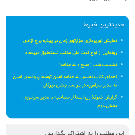
جدیدترین خبرها
نمایش نورپردازی هزارتوی زمان بر پیکره برج آزادی
رونمایی از لوح ثبت ملی مكتب نستعلیق میرعماد
نشست شب "صلح و شاهنامه"
اهدای کتاب نفیس شاهنامه امین توسط پروفسور امین
به مدیر سراموزه در مراسم جشن تیرگان
گزارش خبرگذاری ایمنا از مصاحبه با مدیر سراموزه -
بخش دوم
این مطلب را به اشتراک بگذارید...