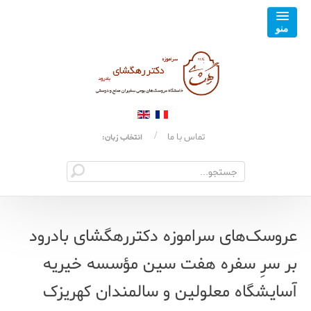
تماس با ما
انتخاب زبان:
عروسک‌های سراموزه دکتررهگشای بادرود
بر سرِ سفره هفت سین مؤسسه خیریه
آسایشگاه معلولین و سالمندان کهریزک