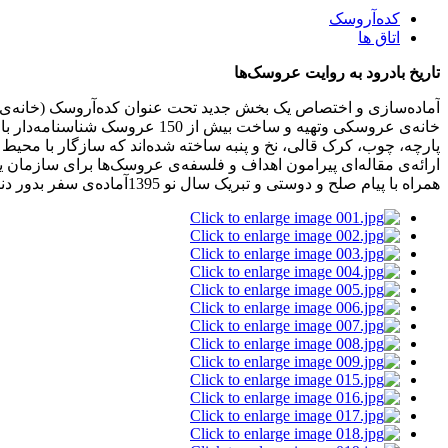
کده‌آروسک
اتاق ها
تاریخ بادرود به روایت عروسک‌ها
آماده‌سازی و اختصاص یک بخش جدید تحت عنوان کده‌آروسک (خانه‌ی 
خانه‌ی عروسکی وتهیه و ساخت ب
پارچه، چوب، کرک قالی، نخ و پنبه ساخته شده‌اند که سازگار با محیط
همراه با پیام صلح و دوستی و تبریک سال نو 1395آماده‌ی سفر بدور دنیا می‌باشند که گزارش آن متعاقباً تقدیم می‌گردد. رونمایی از این مجموعه در تاریخ 27 فروردین‌ماه سال 1395 رسماً انجام شد.