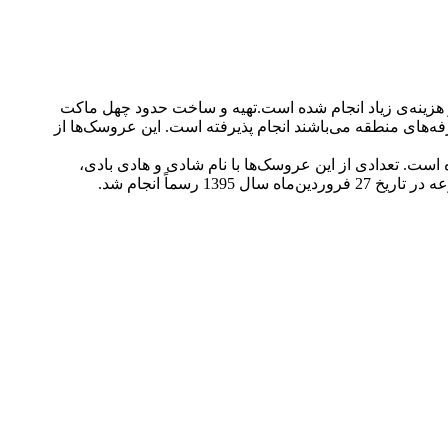
هزینه‌ی زیاد انجام شده است.تهیه و ساخت حدود چهل ماکت
ن مشاغل و حرفه‌های منطقه می‌باشند انجام پذیرفته است. این عروسک‌ها از
و فلسفه‌ی عروسک‌ها برای سازمان یونسکو در محل موزه‌ی ملی تهران(13 تا 16 اسفندماه 1394 ) انجام شده است. تعدادی از این عروسک‌ها با نام شادی و هادی بادی،