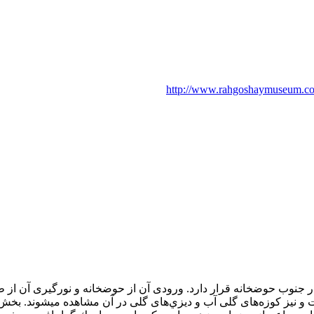
http://www.rahgoshaymuseum.com/
وب حوضخانه قرار دارد. ورودی آن از حوضخانه و نورگيری آن از طر
جات و نيز كوزه‌های گلی آب و ديزي‌های گلی در آن مشاهده ميشوند.