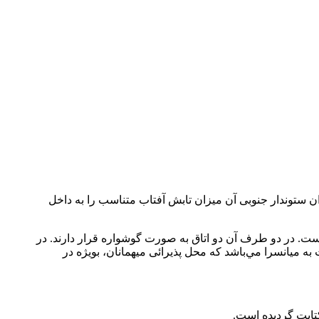
 ستوندار جنوبی آن ميزان تابش آفتاب متناسب را به داخل
است. در دو طرف آن دو اتاق به صورت گوشواره قرار دارند. در
ه ميانسرا مي‌باشد كه محل پذيرائی میهمانان، بويژه در
تابت گرديده است.