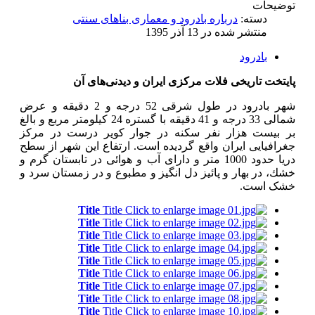
توضیحات
دسته:
درباره بادرود و معماری بناهای سنتی
منتشر شده در 13 آذر 1395
بادرود
پایتخت تاریخی فلات مركزی ایران و دیدنی‌های آن
شهر بادرود در طول شرقی 52 درجه و 2 دقیقه و عرض
شمالی 33 درجه و 41 دقیقه با گستره 24 كیلومتر مربع و بالغ
بر بیست هزار نفر سكنه در جوار كویر درست در مركز
جغرافیایی ایران واقع گردیده است. ارتفاع این شهر از سطح
دریا حدود 1000 متر و دارای آب و هوائی در تابستان گرم و
خشك، در بهار و پائیز دل انگیز و مطبوع و در زمستان سرد و
خشک است.
Title
Title
Title
Title
Title
Title
Title
Title
Title
Title
Title
Title
Title
Title
Title
Title
Title
Title