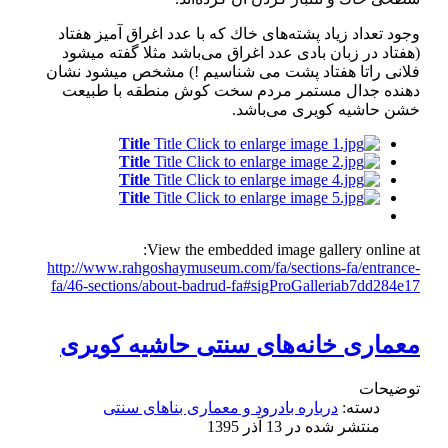
وجود تعداد زیاد پشته‌های خاك كه با عدد اغراق آمیز هفتاد
(هفتاد در زبان بادی عدد اغراق می‌باشد مثلا گفته میشود
فلانی راتا هفتاد پشت می شناسیم !) مشخص میشود نشان
دهنده جدال مستمر مردم سخت كوش منطقه با طبیعت
خشن حاشیه كویری می‌باشد.
Title
Title
Title
Title
Title
Title
Title
Title
View the embedded image gallery online at:
http://www.rahgoshaymuseum.com/fa/sections-fa/entrance-
fa/46-sections/about-badrud-fa#sigProGalleriab7dd284e17
معماری خانه‌های سنتی حاشیه كویری
توضیحات
دسته:
درباره بادرود و معماری بناهای سنتی
منتشر شده در 13 آذر 1395